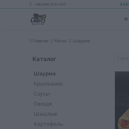
ХАР
+38(066) 12 34 100
О
Главная
Меню
Шаурма
Каталог
Сорти
Шаурма
Крылышки
Соусы
Овощи
Шашлык
Картофель