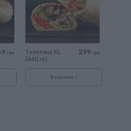
49
299
Телятина XL
грн
грн
(440 гр)
В корзину