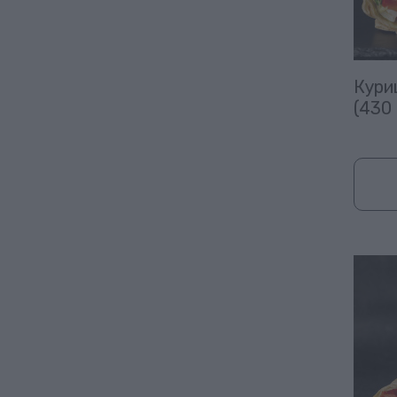
Кури
(430 