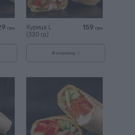
29
159
Курица L
грн
грн
(320 гр)
В корзину