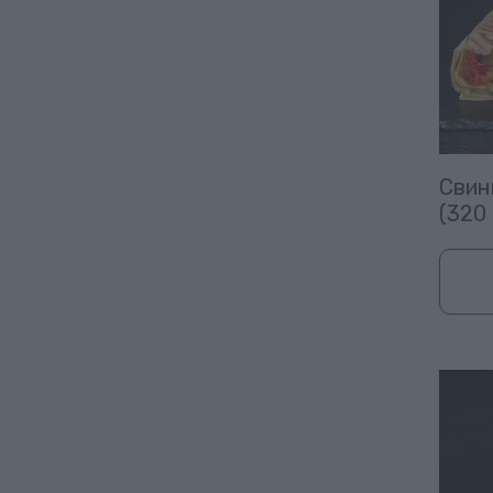
Свин
(320 