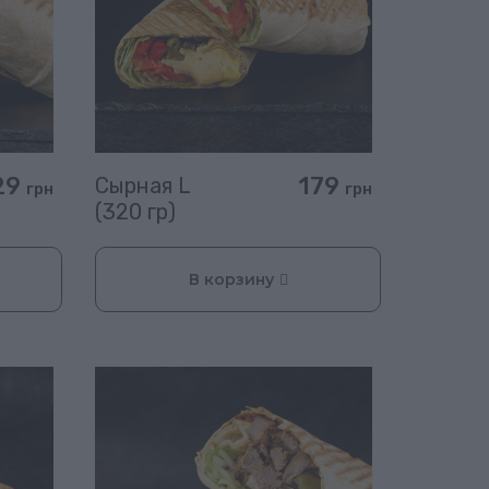
29
179
Сырная L
грн
грн
(320 гр)
В корзину