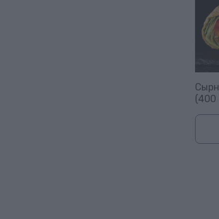
Сырн
(400 