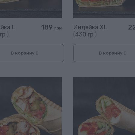
189
2
йка L
Индейка XL
грн
гр.)
(430 гр.)
В корзину
В корзину