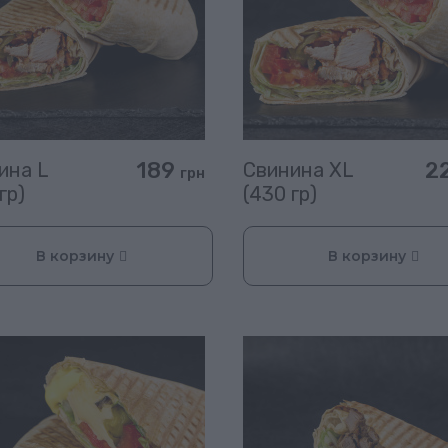
189
2
ина L
Свинина XL
грн
гр)
(430 гр)
В корзину
В корзину