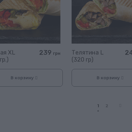
239
2
ая XL
Телятина L
грн
гр.)
(320 гр)
В корзину
В корзину
1
2