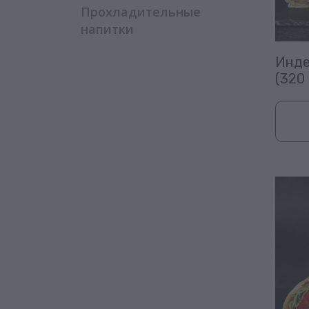
Прохладительные
напитки
Инде
(320 